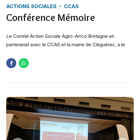
ACTIONS SOCIALES
CCAS
Conférence Mémoire
Le Comité Action Sociale Agirc-Arrco Bretagne en
partenariat avec le CCAS et la mairie de Cléguérec, a le
plaisir de vous inviter à la projection du film documentaire :
« Mon Vieux » de Elie SEMOUN et Marjory DEJARDIN