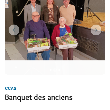
CCAS
Banquet des anciens
Dimanche 20 octobre, le banquet des anciens a réuni 160
personnes à la salle des fêtes de Cléguérec