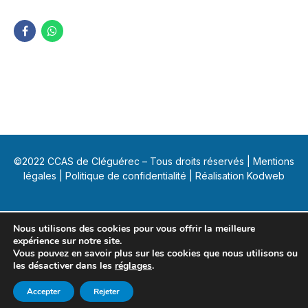
©2022 CCAS de Cléguérec – Tous droits réservés |
Mentions
légales
|
Politique de confidentialité
| Réalisation Kodweb
Nous utilisons des cookies pour vous offrir la meilleure
expérience sur notre site.
Vous pouvez en savoir plus sur les cookies que nous utilisons ou
les désactiver dans les
réglages
.
Accepter
Rejeter