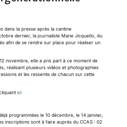
iés dans la presse après la cantine
tobre dernier, la journaliste Marie Jicquello, du
ités afin de se rendre sur place pour réaliser un
i 12 novembre, elle a pris part à ce moment de
és, réalisant plusieurs vidéos et photographies
ressions et les ressentis de chacun sur cette
 cliquant
ici
déjà programmées le 10 décembre, le 14 janvier,
 Les inscriptions sont à faire auprès du CCAS : 02