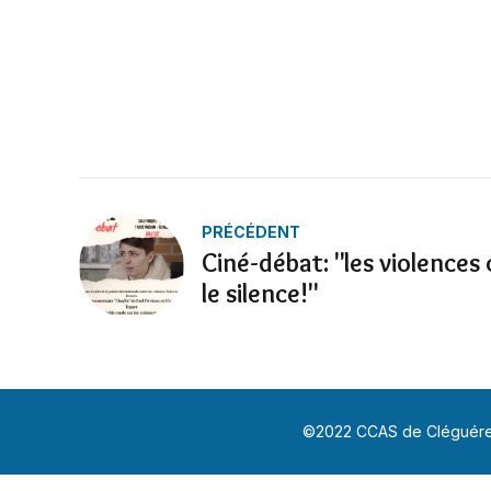
PRÉCÉDENT
Ciné-débat: "les violences
le silence!"
©2022 CCAS de Cléguérec