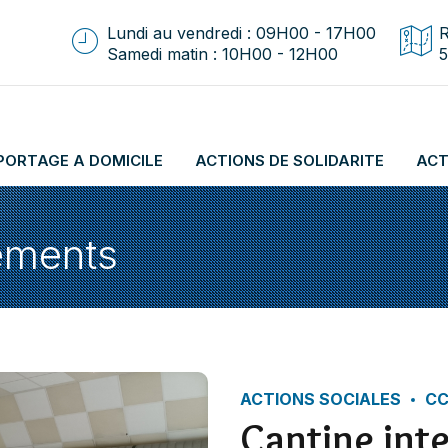
Lundi au vendredi : 09H00 - 17H00
R
Samedi matin : 10H00 - 12H00
5
 PORTAGE A DOMICILE
ACTIONS DE SOLIDARITE
ACT
ments
ACTIONS SOCIALES
C
Cantine int