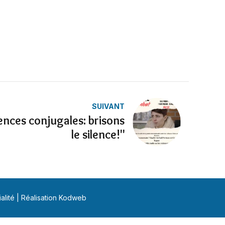
SUIVANT
lences conjugales: brisons
le silence!"
alité
| Réalisation Kodweb